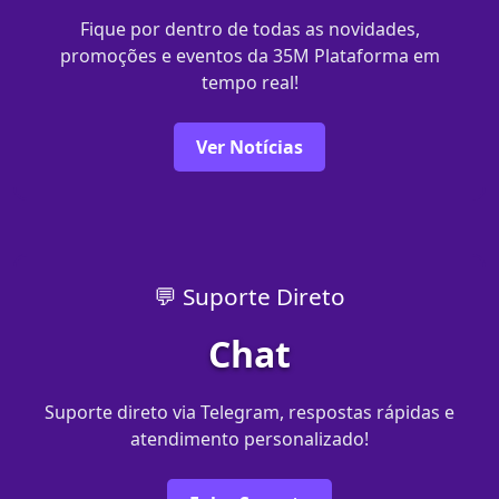
Fique por dentro de todas as novidades,
promoções e eventos da 35M Plataforma em
tempo real!
Ver Notícias
💬 Suporte Direto
Chat
Suporte direto via Telegram, respostas rápidas e
atendimento personalizado!