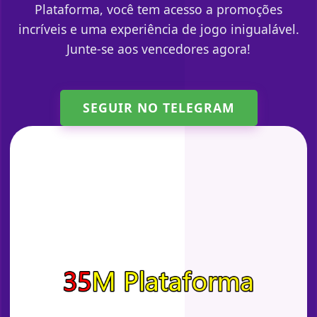
Plataforma, você tem acesso a promoções
incríveis e uma experiência de jogo inigualável.
Junte-se aos vencedores agora!
SEGUIR NO TELEGRAM