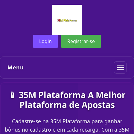
Login
Registrar-se
Menu
📱 35M Plataforma A Melhor
Plataforma de Apostas
Cadastre-se na 35M Plataforma para ganhar
bônus no cadastro e em cada recarga. Com a 35M