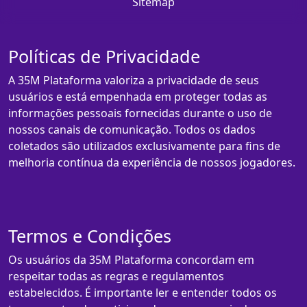
Sitemap
Políticas de Privacidade
A 35M Plataforma valoriza a privacidade de seus
usuários e está empenhada em proteger todas as
informações pessoais fornecidas durante o uso de
nossos canais de comunicação. Todos os dados
coletados são utilizados exclusivamente para fins de
melhoria contínua da experiência de nossos jogadores.
Termos e Condições
Os usuários da 35M Plataforma concordam em
respeitar todas as regras e regulamentos
estabelecidos. É importante ler e entender todos os