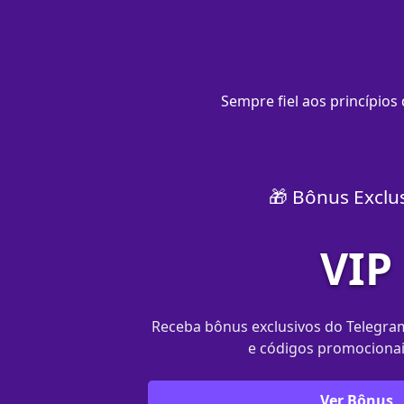
Sempre fiel aos princípios
🎁 Bônus Exclu
VIP
Receba bônus exclusivos do Telegra
e códigos promocionai
Ver Bônus