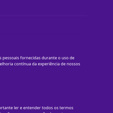
 pessoais fornecidas durante o uso de
elhoria contínua da experiência de nossos
rtante ler e entender todos os termos