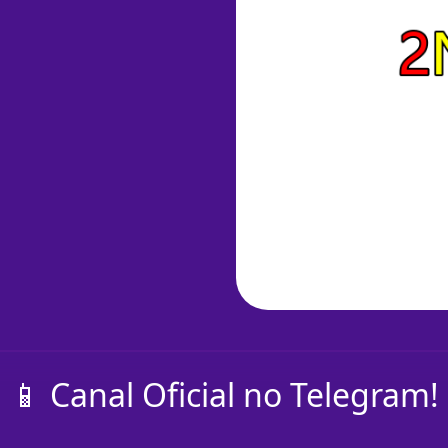
📱 Canal Oficial no Telegram!