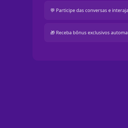
💬 Participe das conversas e interaj
🎁 Receba bônus exclusivos autom