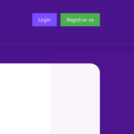
Login
Registrar-se