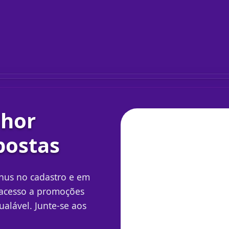
lhor
postas
nus no cadastro e em
 acesso a promoções
ualável. Junte-se aos