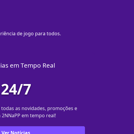
riência de jogo para todos.
cias em Tempo Real
24/7
e todas as novidades, promoções e
a 2NNaPP em tempo real!
Ver Notícias