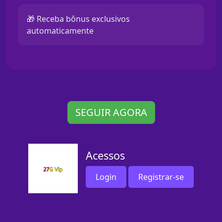
🎁 Receba bônus exclusivos
automaticamente
SEGUIR AGORA
Acessos
Login
Registrar-se