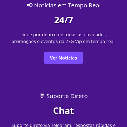
📢 Notícias em Tempo Real
24/7
Fique por dentro de todas as novidades,
promoções e eventos da 27G Vip em tempo real!
Ver Notícias
💬 Suporte Direto
Chat
Suporte direto via Telegram, respostas rápidas e