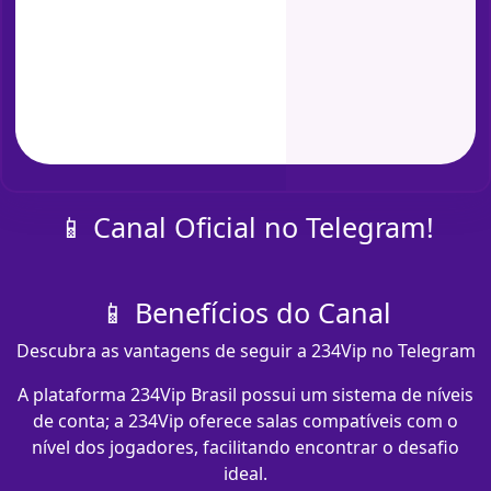
📱 Canal Oficial no Telegram!
📱 Benefícios do Canal
Descubra as vantagens de seguir a 234Vip no Telegram
A plataforma 234Vip Brasil possui um sistema de níveis
de conta; a 234Vip oferece salas compatíveis com o
nível dos jogadores, facilitando encontrar o desafio
ideal.