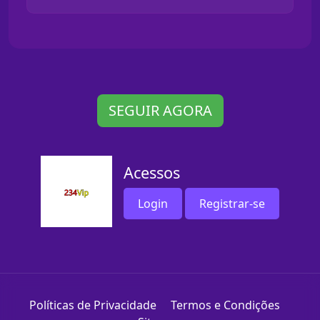
SEGUIR AGORA
Acessos
Login
Registrar-se
Políticas de Privacidade
Termos e Condições