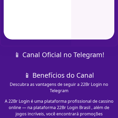
📱 Canal Oficial no Telegram!
📱 Benefícios do Canal
Descubra as vantagens de seguir a 22Br Login no
Telegram
A 22Br Login é uma plataforma profissional de cassino
online — na plataforma 22Br Login Brasil , além de
jogos incríveis, você encontrará promoções