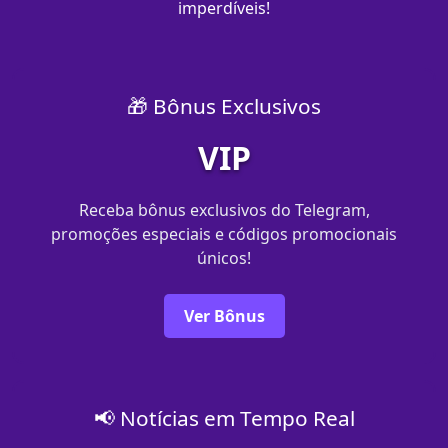
imperdíveis!
🎁 Bônus Exclusivos
VIP
Receba bônus exclusivos do Telegram,
promoções especiais e códigos promocionais
únicos!
Ver Bônus
📢 Notícias em Tempo Real