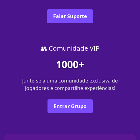
Falar Suporte
👥 Comunidade VIP
1000+
Junte-se a uma comunidade exclusiva de
jogadores e compartilhe experiências!
Entrar Grupo