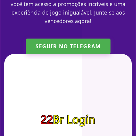
você tem acesso a promoções incríveis e uma
experiência de jogo inigualável. Junte-se aos
vencedores agora!
SEGUIR NO TELEGRAM