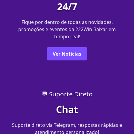
24/7
Fique por dentro de todas as novidades,
promoções e eventos da 222Win Baixar em
tempo real!
Ver Notícias
💬 Suporte Direto
Chat
Suporte direto via Telegram, respostas rápidas e
atendimento personalizado!