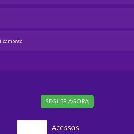
a
aticamente
SEGUIR AGORA
Acessos