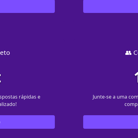
reto
👥 
t
espostas rápidas e
Junte-se a uma com
lizado!
compa
e