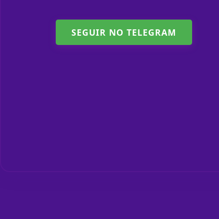
SEGUIR NO TELEGRAM