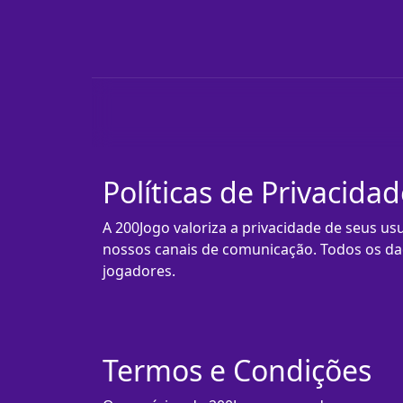
Políticas de Privacida
A 200Jogo valoriza a privacidade de seus u
nossos canais de comunicação. Todos os dad
jogadores.
Termos e Condições