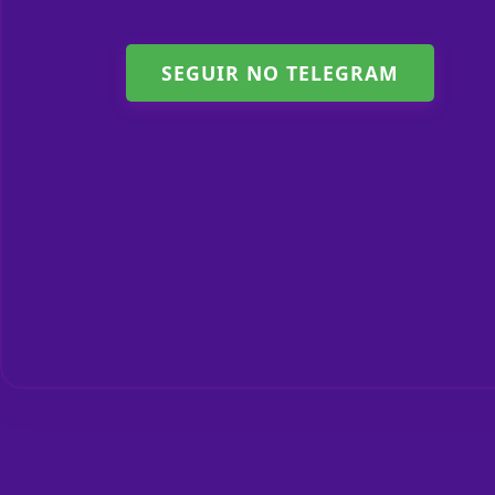
SEGUIR NO TELEGRAM