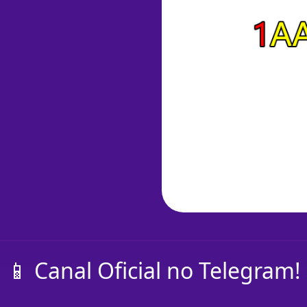
📱 Canal Oficial no Telegram!