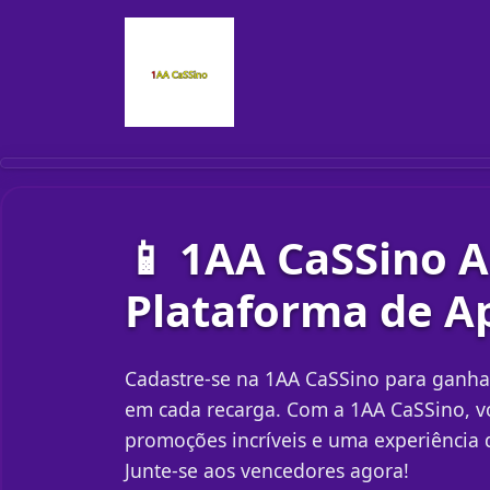
📱 1AA CaSSino 
Plataforma de A
Cadastre-se na 1AA CaSSino para ganha
em cada recarga. Com a 1AA CaSSino, v
promoções incríveis e uma experiência d
Junte-se aos vencedores agora!