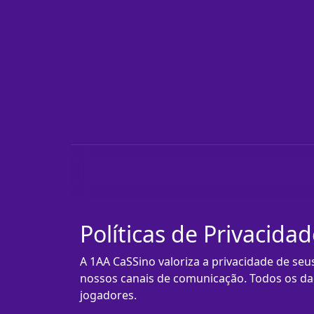
Políticas de Privacida
A 1AA CaSSino valoriza a privacidade de se
nossos canais de comunicação. Todos os dad
jogadores.