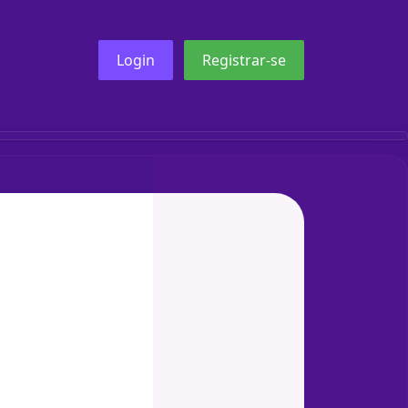
Login
Registrar-se