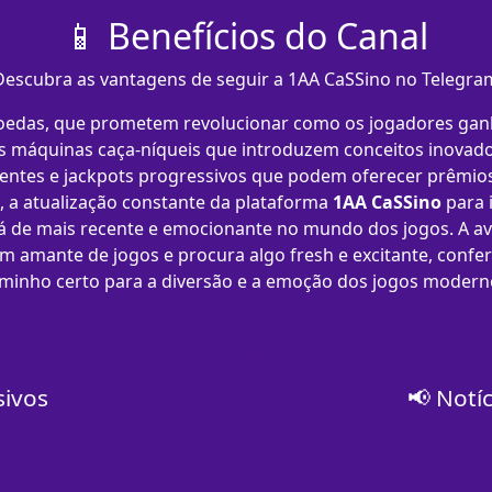
📱 Benefícios do Canal
Descubra as vantagens de seguir a 1AA CaSSino no Telegra
oedas, que prometem revolucionar como os jogadores ganha
vas máquinas caça-níqueis que introduzem conceitos inov
ntes e jackpots progressivos que podem oferecer prêmios i
, a atualização constante da plataforma
1AA CaSSino
para 
 de mais recente e emocionante no mundo dos jogos. A av
m amante de jogos e procura algo fresh e excitante, confer
minho certo para a diversão e a emoção dos jogos modern
sivos
📢 Notí