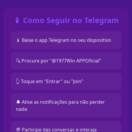
📱 Como Seguir no Telegram
📱 Baixe o app Telegram no seu dispositivo
🔍 Procure por "@1977Win APPOficial"
👆 Toque em "Entrar" ou "Join"
🔔 Ative as notificações para não perder
nada
💬 Participe das conversas e interaja