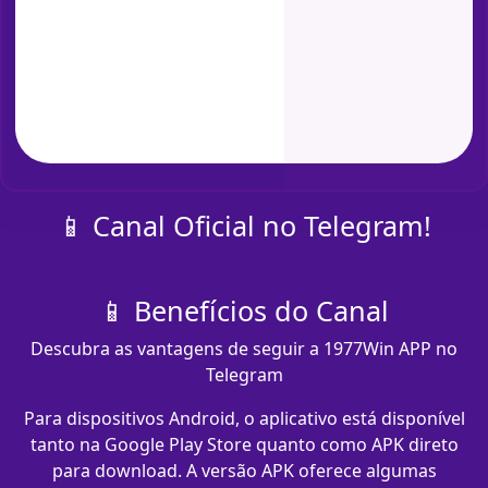
📱 Canal Oficial no Telegram!
📱 Benefícios do Canal
Descubra as vantagens de seguir a 1977Win APP no
Telegram
Para dispositivos Android, o aplicativo está disponível
tanto na Google Play Store quanto como APK direto
para download. A versão APK oferece algumas