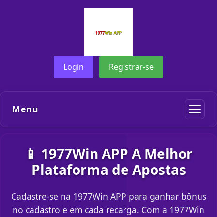
Login
Registrar-se
Menu
📱 1977Win APP A Melhor
Plataforma de Apostas
Cadastre-se na 1977Win APP para ganhar bônus
no cadastro e em cada recarga. Com a 1977Win