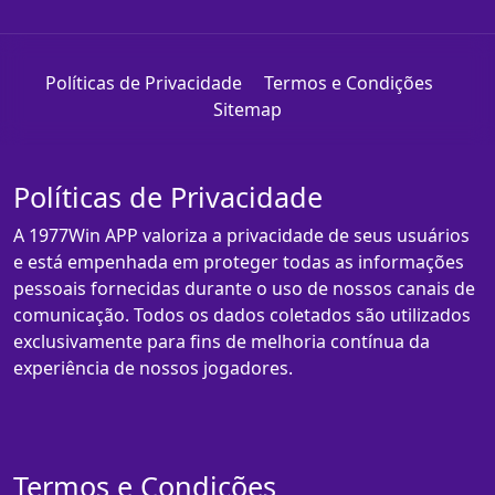
Políticas de Privacidade
Termos e Condições
Sitemap
Políticas de Privacidade
A 1977Win APP valoriza a privacidade de seus usuários
e está empenhada em proteger todas as informações
pessoais fornecidas durante o uso de nossos canais de
comunicação. Todos os dados coletados são utilizados
exclusivamente para fins de melhoria contínua da
experiência de nossos jogadores.
Termos e Condições