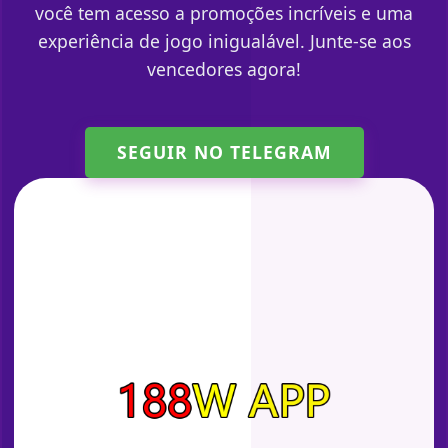
você tem acesso a promoções incríveis e uma
experiência de jogo inigualável. Junte-se aos
vencedores agora!
SEGUIR NO TELEGRAM