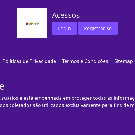
Acessos
Login
Registrar-se
Políticas de Privacidade
Termos e Condições
Sitemap
de
 usuários e está empenhada em proteger todas as informaç
os coletados são utilizados exclusivamente para fins de m