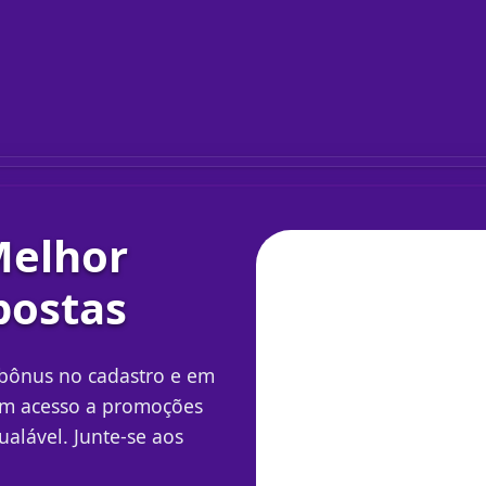
Melhor
postas
bônus no cadastro e em
em acesso a promoções
ualável. Junte-se aos