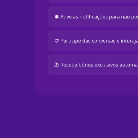
🔔 Ative as notificações para não p
💬 Participe das conversas e interaj
🎁 Receba bônus exclusivos autom