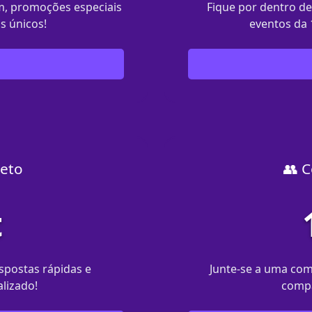
m, promoções especiais
Fique por dentro d
s únicos!
eventos da 
reto
👥 
t
espostas rápidas e
Junte-se a uma com
lizado!
compa