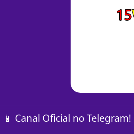
📱 Canal Oficial no Telegram!