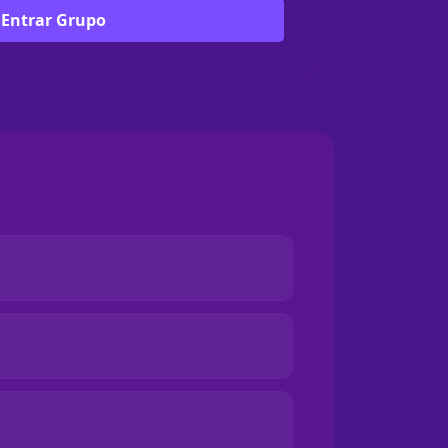
Entrar Grupo