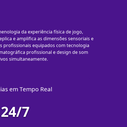
m
enologia da experiência física de jogo,
plica e amplifica as dimensões sensoriais e
os profissionais equipados com tecnologia
matográfica profissional e design de som
tivos simultaneamente.
cias em Tempo Real
24/7