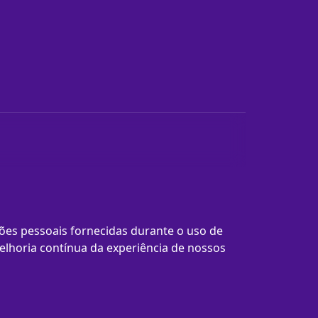
ões pessoais fornecidas durante o uso de
elhoria contínua da experiência de nossos