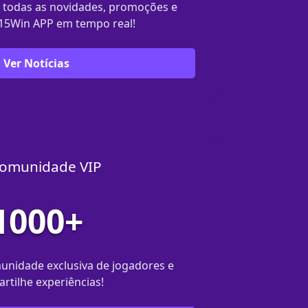
e todas as novidades, promoções e
15Win APP em tempo real!
Ver Notícias
Comunidade VIP
1000+
unidade exclusiva de jogadores e
rtilhe experiências!