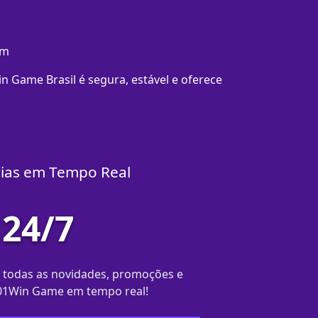
am
 Game Brasil é segura, estável e oferece
cias em Tempo Real
24/7
e todas as novidades, promoções e
01Win Game em tempo real!