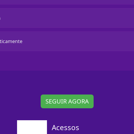
a
aticamente
SEGUIR AGORA
Acessos