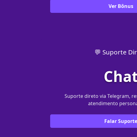
Ver Bônus
💬 Suporte Di
Cha
Suporte direto via Telegram, r
atendimento persona
Falar Suport